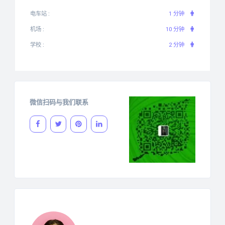
电车站 :
1 分钟
机场 :
10 分钟
学校 :
2 分钟
微信扫码与我们联系