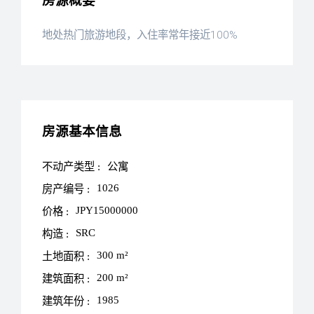
房源概要
地处热门旅游地段，入住率常年接近100%
房源基本信息
不动产类型 :
公寓
1026
房产编号 :
JPY15000000
价格 :
SRC
构造 :
300 m²
土地面积 :
200 m²
建筑面积 :
1985
建筑年份 :