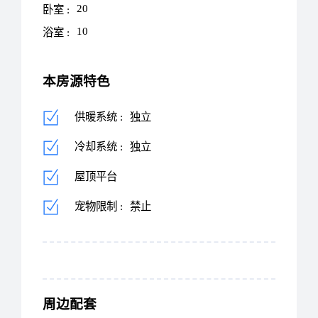
20
卧室 :
10
浴室 :
本房源特色
供暖系统 :
独立
冷却系统 :
独立
屋顶平台
宠物限制 :
禁止
周边配套